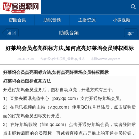
密圈合集
助眠音频
主播资源
小微视频
返回
助眠音频
+
字
好莱坞会员点亮图标方法,如何点亮好莱坞会员特权图标
2016-06-30 作者:爱Q业务乐园_最新QQ技术 来源:www.iqywly.com
好莱坞会员点亮图标方法,如何点亮好莱坞会员特权图标
好莱坞会员图标点亮方法
开通好莱坞会员业务后，图标自动点亮，开通方式有三个。
1）直接去腾讯充值中心（pay.qq.com）支付开通好莱坞会员。
2）在腾讯视频的主站（v.qq.com）使用QQ账号登陆后，点击昵称后
面的好莱坞会员图标支付开通。
3）在好莱坞影院（film.qq.com）点击开通好莱坞会员，或者登陆后
点击昵称后面的会员图标，再或者直接点击导航上的开通会员按钮，