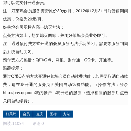
都可以去支付开通会员。
注：好莱坞会员服务资费原价30元/月，2012年12月31日前促销期间
优惠，价格为20元/月。
好莱坞会员图标点亮与熄灭方法：
点亮方法如上，想要熄灭图标，关闭好莱坞会员业务即可。
注：通过预付费方式开通的会员服务无法手动关闭，需要等服务到期
后系统自动关闭。
预付费方式包括：Q币/Q点、网银、财付通、QQ卡、开通等。
温馨提示：
通过Q币Q点的方式开通好莱坞会员自动续费功能，若需要取消自动续
费，请在我开通的服务页面关闭自动续费功能。（操作方法：登录
http://pay.qq.com我的帐户→我开通的服务→选择相应的服务后点击
关闭自动续费）。
好莱坞
会员
点亮
图标
方法
阅读:
11094
评论:
0