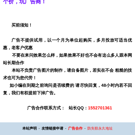
个价，坑广告商！
买前须知！
广告不提供试用，以一个月为单位起购买，多月投放可适当优
惠，老客户优惠
不要在来问效果怎么样，如果效果不好也不会有这么多人跟本网
站长期合作
本站不负责广告图片的制作，请自备图片，若实在不会 粗糙的技
术也可为您代劳！
如小编在到期之前询问是否续费的 请尽快回复，48小时内若不回
复，我们有权提前下掉广告。
广告合作联系方式：
站长QQ：
1552701361
本站声明
-
友情链接申请
-
广告合作
-
防失联永久地址