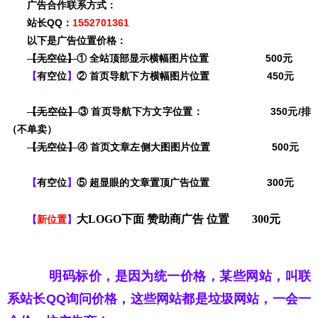
广告合作联系方式：
站长QQ：
1552701361
以下是广告位置价格：
【无空位】
① 全站
顶部显示横幅图片位置
500元
【
有空位
】
② 首页导航下
方横幅图片位置 450元
【无空位】
③ 首页导航下方文字
位置： 350元/排
（不单卖）
【无空位】
④ 首页
文章左侧大图图片位置 500元
【
有空位
】
⑤
超显眼的文章置顶广告位置 300元
大LOGO下面 赞助商广告 位置 300元
【
新位置
】
明码标价，是因为统一价格，某些网站，叫联
系站长QQ询问价格，这些网站都是垃圾网站，一会一