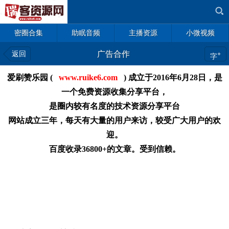
密圈合集
助眠音频
主播资源
小微视频
返回
广告合作
+
字
爱刷赞乐园 (
www.ruike6.com
) 成立于2016年6月28日，是
一个免费资源收集分享平台，
是圈内较有名度的技术资源分享平台
网站成立三年，每天有大量的用户来访，较受广大用户的欢
迎。
百度收录36800+的文章。受到信赖。