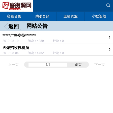
密圈合集
助眠音频
主播资源
小微视频
网站公告
返回
*****广告空位*******
2019-08-19 阅读：4289 评论：0
火爆招收投稿员
2019-08-06 阅读：4452 评论：0
上一页
跳页
下一页