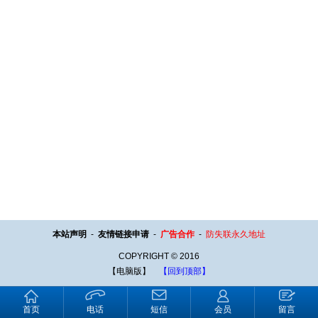
本站声明
-
友情链接申请
-
广告合作
-
防失联永久地址
COPYRIGHT © 2016
【电脑版】
【回到顶部】
首页
电话
短信
会员
留言