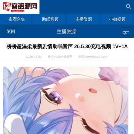
密圈合集
助眠音频
主播资源
小微视频
返回
主播资源
+
字
桥桥超温柔最新剧情助眠音声 26.5.30充电视频 1V+1A
2026-06-04 作者:ASMR视频网 来源:www.ruike6.com