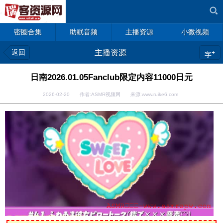
密圈合集
助眠音频
主播资源
小微视频
返回
主播资源
+
字
日南2026.01.05Fanclub限定内容11000日元
2026-02-20 作者:ASMR视频网 来源:www.ruike6.com