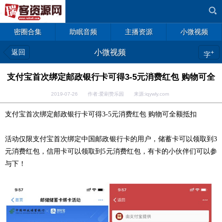
密圈合集
助眠音频
主播资源
小微视频
返回
小微视频
+
字
支付宝首次绑定邮政银行卡可得3-5元消费红包 购物可全
2019-07-26 作者:爱刷赞乐园 来源:iqywly.com
支付宝首次绑定邮政银行卡可得3-5元消费红包 购物可全额抵扣
活动仅限支付宝首次绑定中国邮政银行卡的用户，储蓄卡可以领取到3
元消费红包，信用卡可以领取到5元消费红包，有卡的小伙伴们可以参
与下！